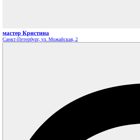
мастер Кристина
Санкт-Петербург,
ул. Можайская,
2