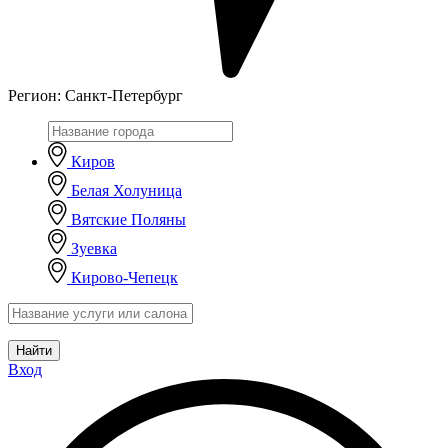
Регион:
Санкт-Петербург
Киров
Белая Холуница
Вятские Поляны
Зуевка
Кирово-Чепецк
Найти
Вход